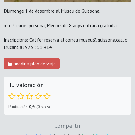
Diumenge 1 de desembre al Museu de Guissona.
reu: 5 euros persona, Menors de 8 anys entrada gratuïta.
Inscripcions: Cal fer reserva al correu museu@guissona.cat, o
trucant al 973 551 414
añadir a plan de viaje
Tu valoración
Puntuación
0
/5 (0 vots)
Compartir