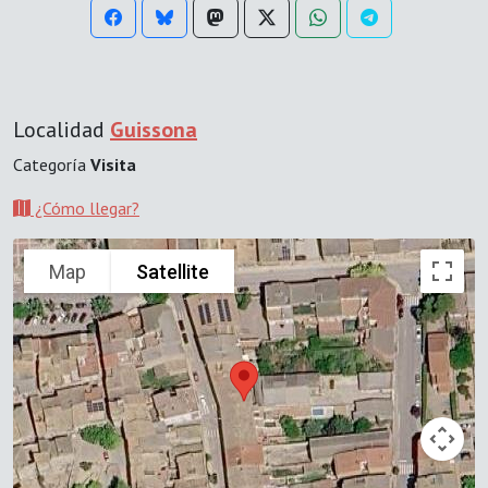
Localidad
Guissona
Categoría
Visita
¿Cómo llegar?
Map
Satellite