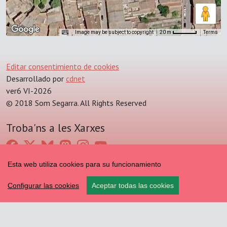
Image may be subject to copyright
Terms
20 m
Editar consentimiento de cookies
Desarrollado por
cdnet
ver6 VI-2026
© 2018 Som Segarra. All Rights Reserved
Troba'ns a les Xarxes
Esta web utiliza cookies para su funcionamiento
Configurar las cookies
Aceptar todas las cookies