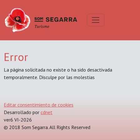
Error
La página solicitada no existe o ha sido desactivada
temporalmente. Disculpe por las molestias
Editar consentimiento de cookies
Desarrollado por
cdnet
ver6 VI-2026
© 2018 Som Segarra. All Rights Reserved