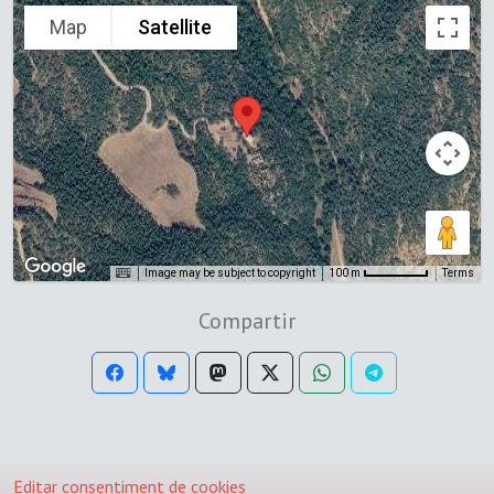
Map
Satellite
Image may be subject to copyright
Terms
100 m
Compartir
Editar consentiment de cookies