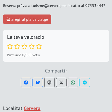
Reserva prèvia a turisme@cerverapaeria.cat o al 973534442
afegir al pla de viatge
La teva valoració
Puntuació
0
/5 (0 vots)
Compartir
Localitat
Cervera